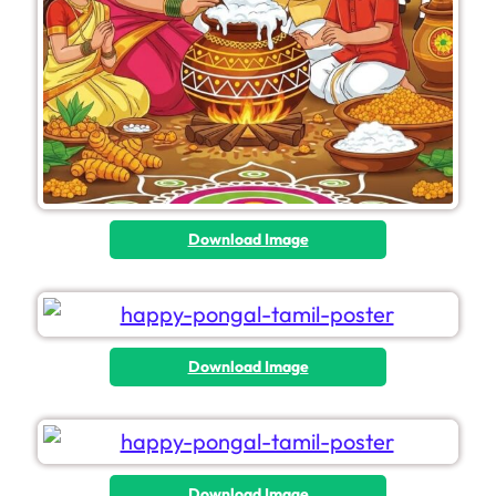
Download Image
Download Image
Download Image