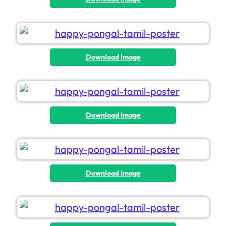
Download Image
Download Image
Download Image