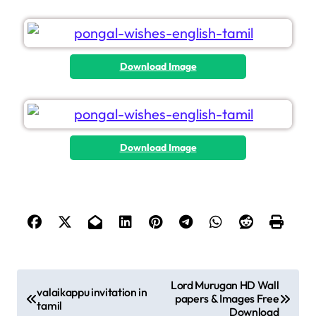
Download Image
Download Image
Lord Murugan HD Wall
valaikappu invitation in
papers & Images Free
tamil
Download