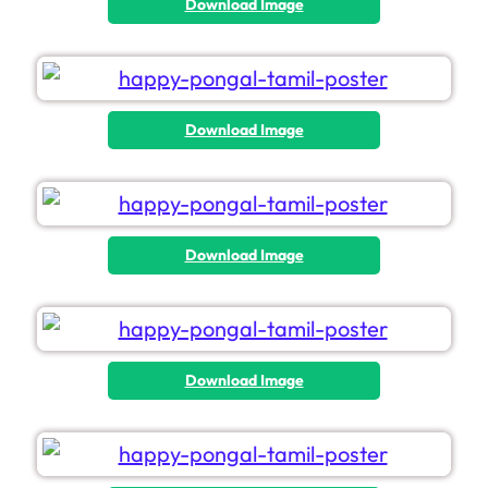
Download Image
Download Image
Download Image
Download Image