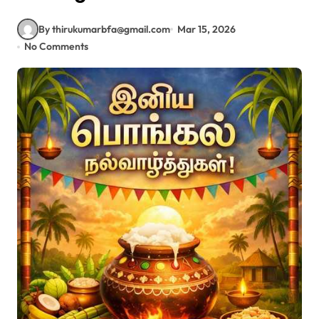
By thirukumarbfa@gmail.com
Mar 15, 2026
No Comments