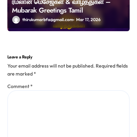
ரமலான் மெசேஜ்கள் & வாழ்த்துகள் –
Mubarak Greetings Tamil
thirukumarbfa@gmail.com
Mar 17, 2026
Leave a Reply
Your email address will not be published.
Required fields
are marked
*
Comment
*