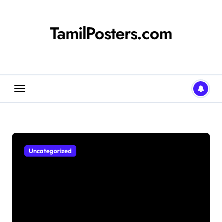
Skip
to
TamilPosters.com
content
Uncategorized