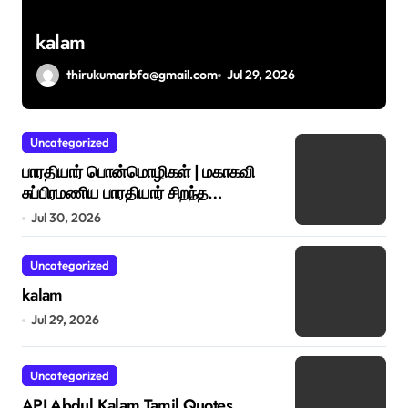
kalam
thirukumarbfa@gmail.com
Jul 29, 2026
Uncategorized
பாரதியார் பொன்மொழிகள் | மகாகவி
சுப்பிரமணிய பாரதியார் சிறந்த
மேற்கோள்கள் & ஊக்கமளிக்கும்
Jul 30, 2026
வாசகங்கள்
Uncategorized
kalam
Jul 29, 2026
Uncategorized
APJ Abdul Kalam Tamil Quotes