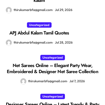
kalam
thirukumarbfa@gmail.com
Jul 29, 2026
Uncategorized
APJ Abdul Kalam Tamil Quotes
thirukumarbfa@gmail.com
Jul 28, 2026
Uncategorized
Net Sarees Online – Elegant Party Wear,
Embroidered & Designer Net Saree Collection
thirukumarbfa@gmail.com
Jul 7, 2026
Uncategorized
Designer Sarees Online – Latest Trendy & Party