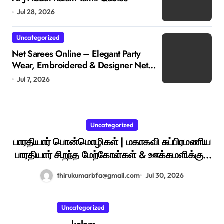
Jul 28, 2026
Uncategorized
Net Sarees Online – Elegant Party
Wear, Embroidered & Designer Net
Saree Collection
Jul 7, 2026
Uncategorized
பாரதியார் பொன்மொழிகள் | மகாகவி சுப்பிரமணிய
பாரதியார் சிறந்த மேற்கோள்கள் & ஊக்கமளிக்கும்
வாசகங்கள்
thirukumarbfa@gmail.com
Jul 30, 2026
Uncategorized