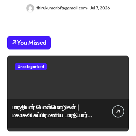
thirukumarbfa@gmail.com
Jul 7, 2026
You Missed
Uncategorized
பாரதியார் பொன்மொழிகள் |
மகாகவி சுப்பிரமணிய பாரதியார்
சிறந்த மேற்கோள்கள் &
ஊக்கமளிக்கும் வாசகங்கள்