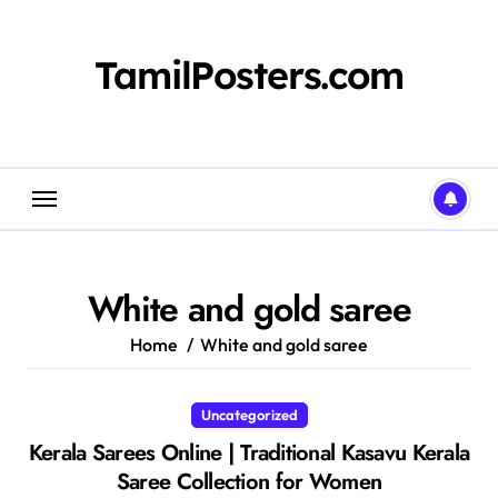
Skip
to
content
TamilPosters.com
White and gold saree
Home
White and gold saree
Uncategorized
Kerala Sarees Online | Traditional Kasavu Kerala
Saree Collection for Women