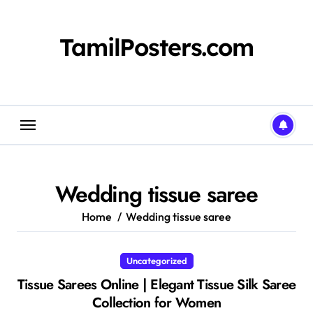
Skip
to
content
TamilPosters.com
Wedding tissue saree
Home
Wedding tissue saree
Uncategorized
Tissue Sarees Online | Elegant Tissue Silk Saree
Collection for Women