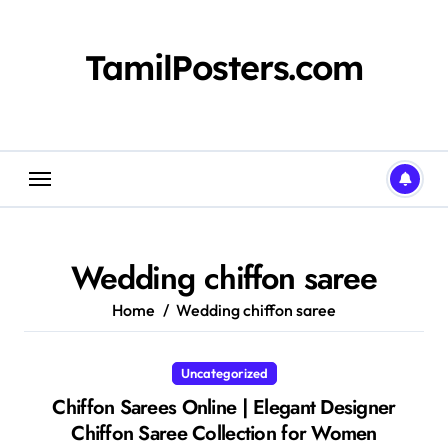
Skip
to
content
TamilPosters.com
Wedding chiffon saree
Home
Wedding chiffon saree
Uncategorized
Chiffon Sarees Online | Elegant Designer
Chiffon Saree Collection for Women