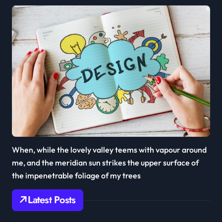
When, while the lovely valley teems with vapour around
me, and the meridian sun strikes the upper surface of
the impenetrable foliage of my trees
Latest Posts