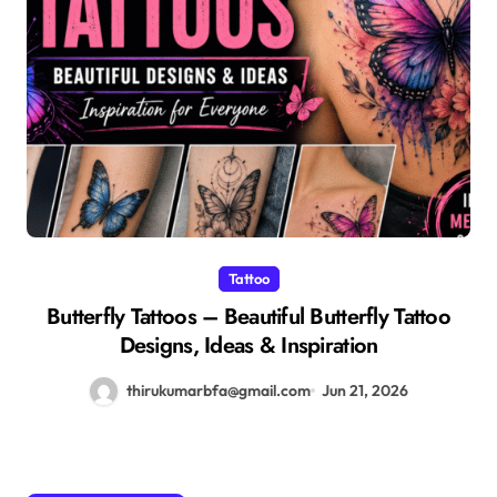
Tattoo
Butterfly Tattoos – Beautiful Butterfly Tattoo
Designs, Ideas & Inspiration
thirukumarbfa@gmail.com
Jun 21, 2026