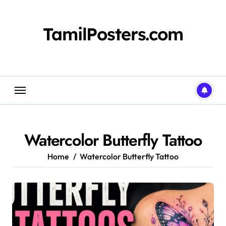
Skip
to
content
TamilPosters.com
Watercolor Butterfly Tattoo
Home
Watercolor Butterfly Tattoo