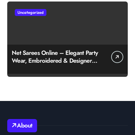
Uncategorized
Net Sarees Online – Elegant Party
Wear, Embroidered & Designer
Net Saree Collection
About