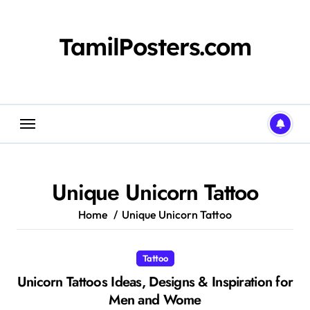
Skip
to
content
TamilPosters.com
Unique Unicorn Tattoo
Home
Unique Unicorn Tattoo
Tattoo
Unicorn Tattoos Ideas, Designs & Inspiration for
Men and Wome