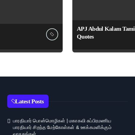
APJ Abdul Kalam Tami
Quotes
Latest Posts
பாரதியார் பொன்மொழிகள் | மகாகவி சுப்பிரமணிய
பாரதியார் சிறந்த மேற்கோள்கள் & ஊக்கமளிக்கும்
வாசகங்கள்