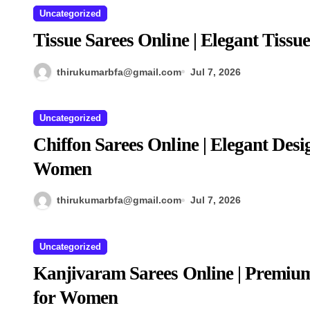
Uncategorized
Tissue Sarees Online | Elegant Tissu
thirukumarbfa@gmail.com
Jul 7, 2026
Uncategorized
Chiffon Sarees Online | Elegant Desi
Women
thirukumarbfa@gmail.com
Jul 7, 2026
Uncategorized
Kanjivaram Sarees Online | Premium
for Women