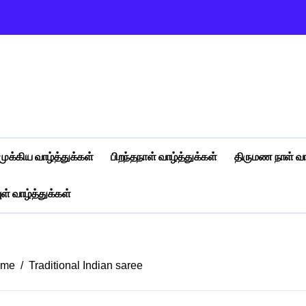
முக்கிய வாழ்த்துக்கள்
பிறந்தநாள் வாழ்த்துக்கள்
திருமண நாள் வா
ள் வாழ்த்துக்கள்
ome
Traditional Indian saree