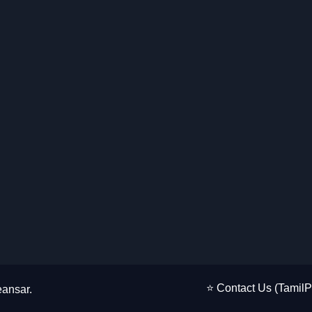
⭐ Contact Us (Tamil
ansar
.