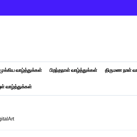
முக்கிய வாழ்த்துக்கள்
பிறந்தநாள் வாழ்த்துக்கள்
திருமண நாள் வா
ள் வாழ்த்துக்கள்
italArt