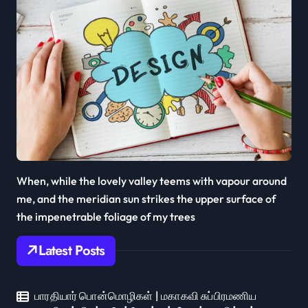
When, while the lovely valley teems with vapour around
me, and the meridian sun strikes the upper surface of
the impenetrable foliage of my trees
Latest Posts
பாரதியார் பொன்மொழிகள் | மகாகவி சுப்பிரமணிய