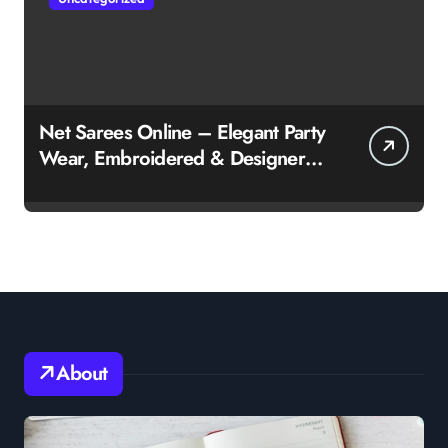
Net Sarees Online – Elegant Party
Wear, Embroidered & Designer
Net Saree Collection
About