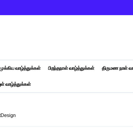
முக்கிய வாழ்த்துக்கள்
பிறந்தநாள் வாழ்த்துக்கள்
திருமண நாள் வா
ள் வாழ்த்துக்கள்
tDesign