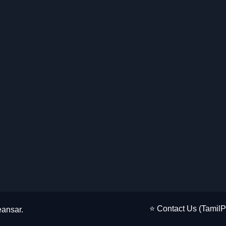
⭐ Contact Us (Tamil
ansar
.