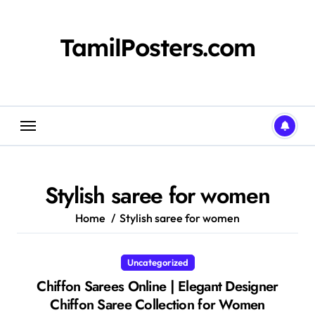
Skip
to
content
TamilPosters.com
Stylish saree for women
Home
Stylish saree for women
Uncategorized
Chiffon Sarees Online | Elegant Designer
Chiffon Saree Collection for Women