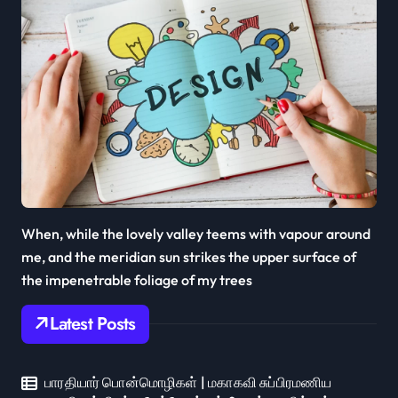
When, while the lovely valley teems with vapour around
me, and the meridian sun strikes the upper surface of
the impenetrable foliage of my trees
Latest Posts
பாரதியார் பொன்மொழிகள் | மகாகவி சுப்பிரமணிய