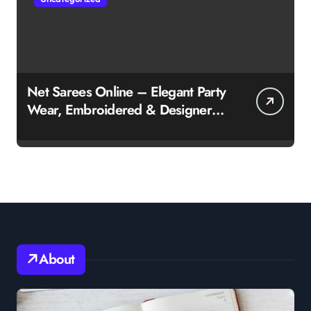
Net Sarees Online – Elegant Party
Wear, Embroidered & Designer
Net Saree Collection
About