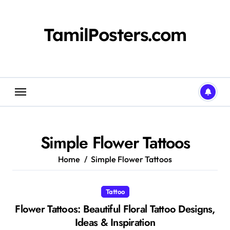
Skip
to
content
TamilPosters.com
Simple Flower Tattoos
Home
Simple Flower Tattoos
Tattoo
Flower Tattoos: Beautiful Floral Tattoo Designs,
Ideas & Inspiration