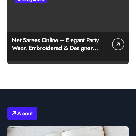
Net Sarees Online – Elegant Party
Wear, Embroidered & Designer
Net Saree Collection
About