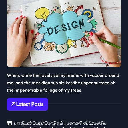
When, while the lovely valley teems with vapour around
me, and the meridian sun strikes the upper surface of
the impenetrable foliage of my trees
Latest Posts
பாரதியார் பொன்மொழிகள் | மகாகவி சுப்பிரமணிய