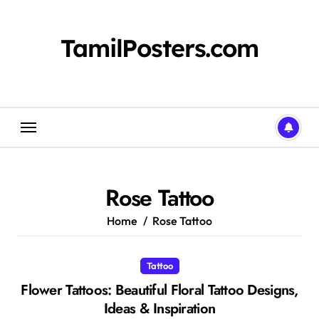
Skip
to
content
TamilPosters.com
Rose Tattoo
Home
Rose Tattoo
Tattoo
Flower Tattoos: Beautiful Floral Tattoo Designs,
Ideas & Inspiration