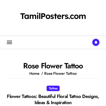
Skip
to
content
TamilPosters.com
Rose Flower Tattoo
Home
Rose Flower Tattoo
Tattoo
Flower Tattoos: Beautiful Floral Tattoo Designs,
Ideas & Inspiration