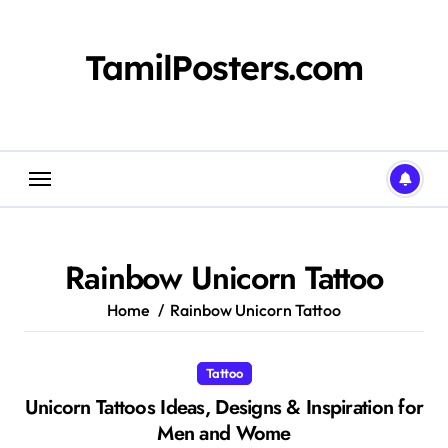
Skip
to
content
TamilPosters.com
Rainbow Unicorn Tattoo
Home
Rainbow Unicorn Tattoo
Tattoo
Unicorn Tattoos Ideas, Designs & Inspiration for
Men and Wome