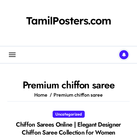
Skip
to
content
TamilPosters.com
Premium chiffon saree
Home
Premium chiffon saree
Uncategorized
Chiffon Sarees Online | Elegant Designer
Chiffon Saree Collection for Women