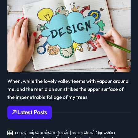
When, while the lovely valley teems with vapour around
me, and the meridian sun strikes the upper surface of
the impenetrable foliage of my trees
Latest Posts
பாரதியார் பொன்மொழிகள் | மகாகவி சுப்பிரமணிய