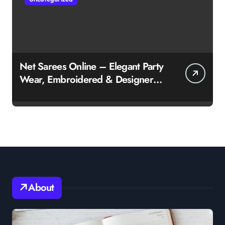
Net Sarees Online – Elegant Party
Wear, Embroidered & Designer
Net Saree Collection
About