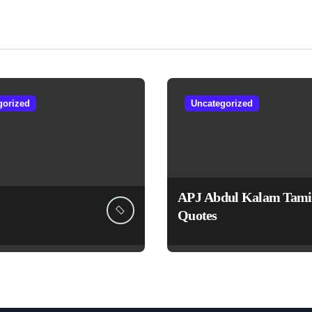
gorized
Uncategorized
APJ Abdul Kalam Tami
Quotes