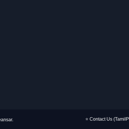
⭐ Contact Us (Tamil
ansar
.