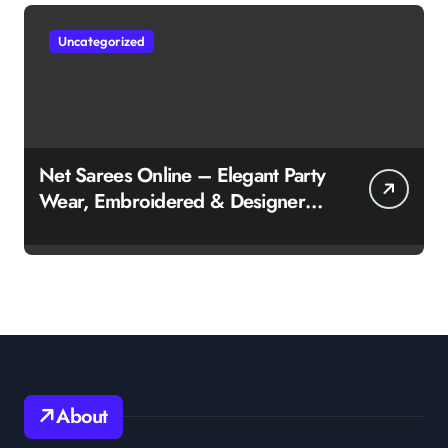
Uncategorized
Net Sarees Online – Elegant Party
Wear, Embroidered & Designer
Net Saree Collection
About