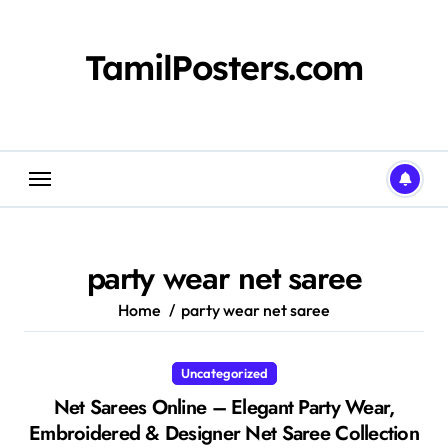
Skip
to
content
TamilPosters.com
party wear net saree
Home
party wear net saree
Uncategorized
Net Sarees Online – Elegant Party Wear,
Embroidered & Designer Net Saree Collection