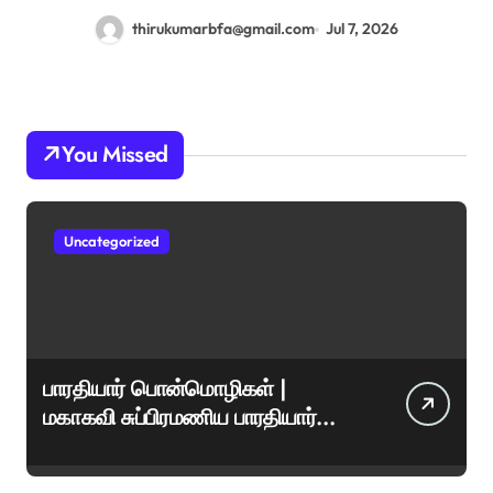
thirukumarbfa@gmail.com
Jul 7, 2026
You Missed
Uncategorized
பாரதியார் பொன்மொழிகள் |
மகாகவி சுப்பிரமணிய பாரதியார்
சிறந்த மேற்கோள்கள் &
ஊக்கமளிக்கும் வாசகங்கள்