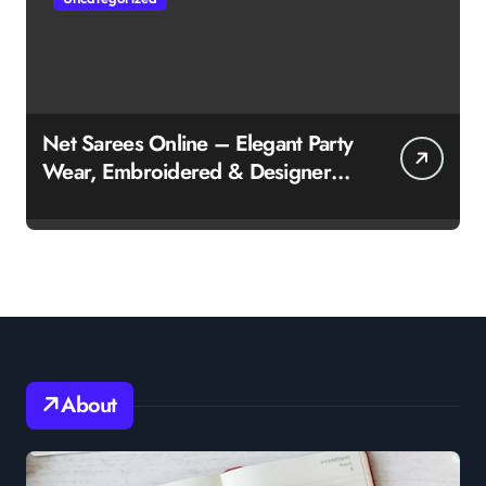
Net Sarees Online – Elegant Party
Wear, Embroidered & Designer
Net Saree Collection
About