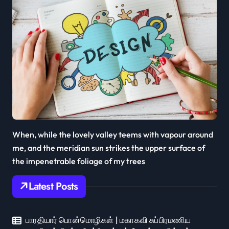
When, while the lovely valley teems with vapour around
me, and the meridian sun strikes the upper surface of
the impenetrable foliage of my trees
Latest Posts
பாரதியார் பொன்மொழிகள் | மகாகவி சுப்பிரமணிய