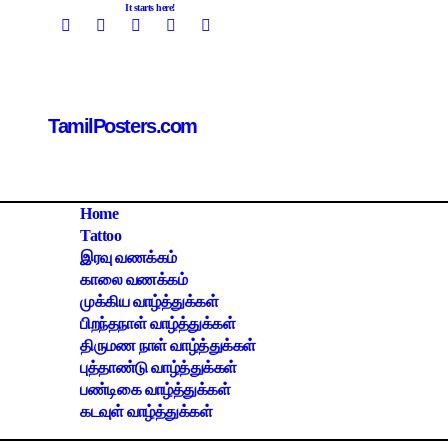
Skip
It starts here!
to
content
TamilPosters.com
Home
Tattoo
இரவு வணக்கம்
காலை வணக்கம்
முக்கிய வாழ்த்துக்கள்
பிறந்தநாள் வாழ்த்துக்கள்
திருமண நாள் வாழ்த்துக்கள்
புத்தாண்டு வாழ்த்துக்கள்
பண்டிகை வாழ்த்துக்கள்
கடவுள் வாழ்த்துக்கள்