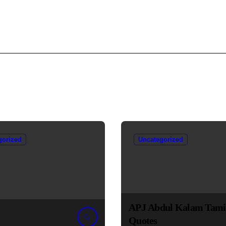
gorized
Uncategorized
APJ Abdul Kalam Tami
Quotes