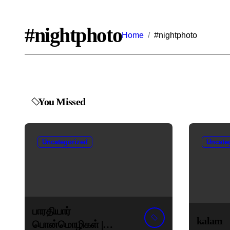
#nightphoto
Home
#nightphoto
You Missed
Uncategorized
Uncate
பாரதியார்
kalam
பொன்மொழிகள் |