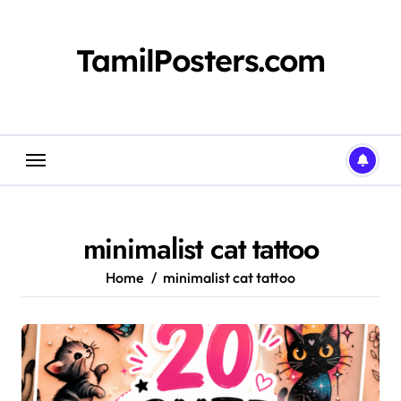
Skip
to
content
TamilPosters.com
minimalist cat tattoo
Home
minimalist cat tattoo