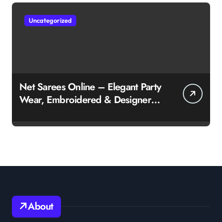
Uncategorized
Net Sarees Online – Elegant Party
Wear, Embroidered & Designer
Net Saree Collection
About