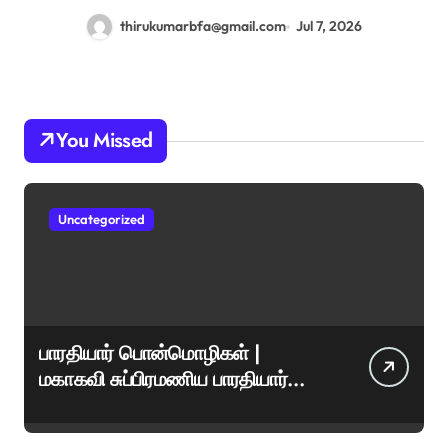
thirukumarbfa@gmail.com
Jul 7, 2026
You Missed
Uncategorized
பாரதியார் பொன்மொழிகள் |
மகாகவி சுப்பிரமணிய பாரதியார்
சிறந்த மேற்கோள்கள் &
ஊக்கமளிக்கும் வாசகங்கள்