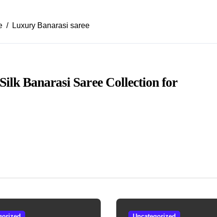
e
Luxury Banarasi saree
Silk Banarasi Saree Collection for
gorized
Uncategorized