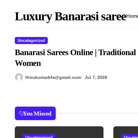
Luxury Banarasi saree
Hom
Uncategorized
Banarasi Sarees Online | Traditional 
Women
thirukumarbfa@gmail.com
Jul 7, 2026
You Missed
Uncategorized
Uncate