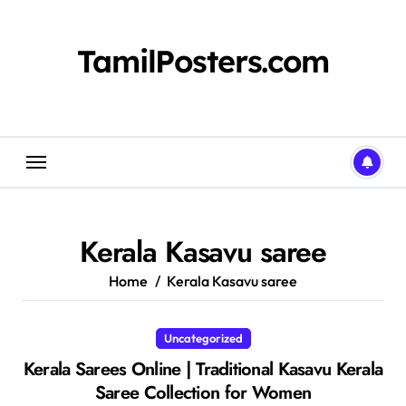
Skip
to
content
TamilPosters.com
Kerala Kasavu saree
Home
Kerala Kasavu saree
Uncategorized
Kerala Sarees Online | Traditional Kasavu Kerala
Saree Collection for Women