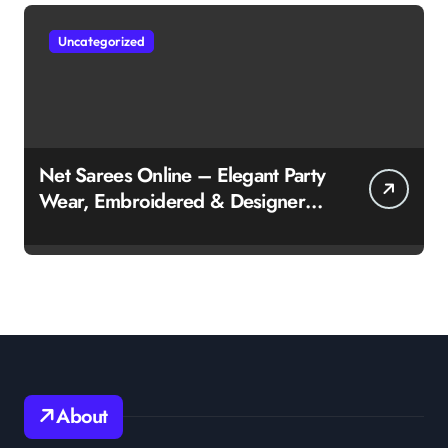
Uncategorized
Net Sarees Online – Elegant Party
Wear, Embroidered & Designer
Net Saree Collection
About