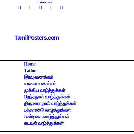
Skip
It starts here!
to
content
TamilPosters.com
Home
Tattoo
இரவு வணக்கம்
காலை வணக்கம்
முக்கிய வாழ்த்துக்கள்
பிறந்தநாள் வாழ்த்துக்கள்
திருமண நாள் வாழ்த்துக்கள்
புத்தாண்டு வாழ்த்துக்கள்
பண்டிகை வாழ்த்துக்கள்
கடவுள் வாழ்த்துக்கள்