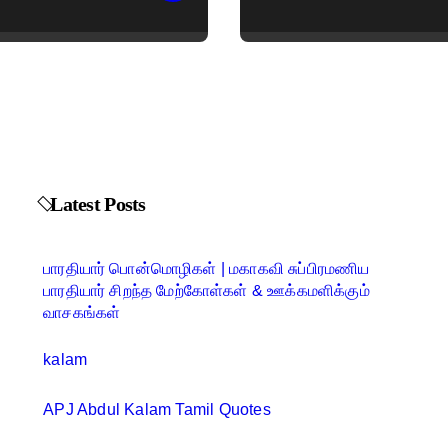
Latest Posts
பாரதியார் பொன்மொழிகள் | மகாகவி சுப்பிரமணிய
பாரதியார் சிறந்த மேற்கோள்கள் & ஊக்கமளிக்கும்
வாசகங்கள்
kalam
APJ Abdul Kalam Tamil Quotes