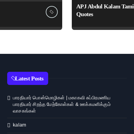
APJ Abdul Kalam Tami
Quotes
Latest Posts
பாரதியார் பொன்மொழிகள் | மகாகவி சுப்பிரமணிய
பாரதியார் சிறந்த மேற்கோள்கள் & ஊக்கமளிக்கும்
வாசகங்கள்
kalam