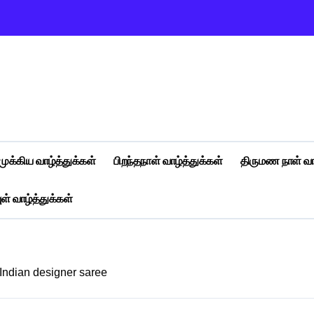
முக்கிய வாழ்த்துக்கள்
பிறந்தநாள் வாழ்த்துக்கள்
திருமண நாள் வா
ள் வாழ்த்துக்கள்
Indian designer saree