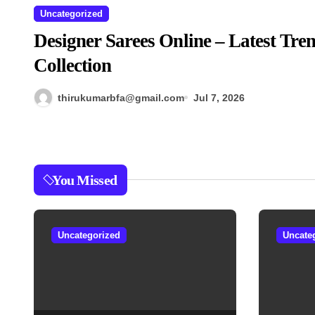
Uncategorized
Designer Sarees Online – Latest Tr
Collection
thirukumarbfa@gmail.com
Jul 7, 2026
You Missed
Uncategorized
Uncate