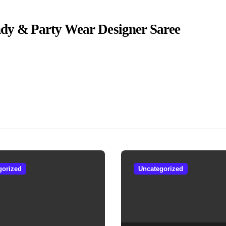
endy & Party Wear Designer Saree
gorized
Uncategorized