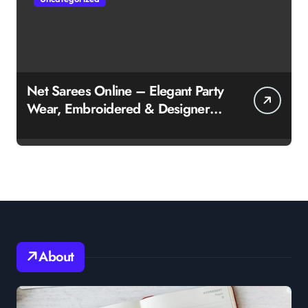
Net Sarees Online – Elegant Party
Wear, Embroidered & Designer
Net Saree Collection
About