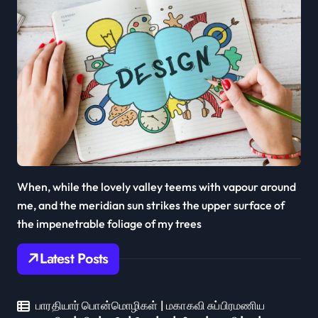
When, while the lovely valley teems with vapour around
me, and the meridian sun strikes the upper surface of
the impenetrable foliage of my trees
Latest Posts
பாரதியார் பொன்மொழிகள் | மகாகவி சுப்பிரமணிய