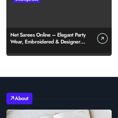
Net Sarees Online – Elegant Party
Wear, Embroidered & Designer
Net Saree Collection
About