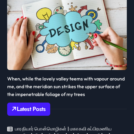
When, while the lovely valley teems with vapour around
me, and the meridian sun strikes the upper surface of
the impenetrable foliage of my trees
Latest Posts
பாரதியார் பொன்மொழிகள் | மகாகவி சுப்பிரமணிய