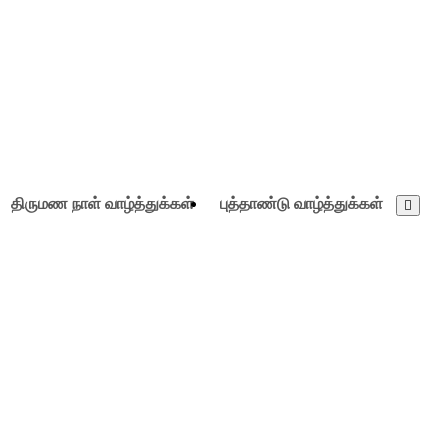
திருமண நாள் வாழ்த்துக்கள்
புத்தாண்டு வாழ்த்துக்கள்