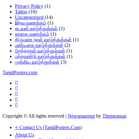
Privacy Policy
(1)
Tattoo
(10)
Uncategorized
(14)
இரவு வணக்கம்
(1)
கடவுள் வாழ்த்துக்கள்
(1)
காலை வணக்கம்
(1)
திருமண நாள் வாழ்த்துக்கள்
(1)
பண்டிகை வாழ்த்துக்கள்
(2)
பிறந்தநாள் வாழ்த்துக்கள்
(1)
புத்தாண்டு வாழ்த்துக்கள்
(1)
முக்கிய வாழ்த்துக்கள்
(3)
TamilPosters.com
Copyright © All rights reserved
|
Newspaperup
by
Themeansar
.
⭐ Contact Us (TamilPosters.Com)
About Us