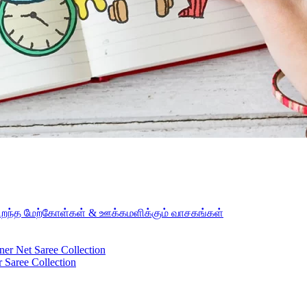
ridian sun strikes the upper surface of the impenetrable foliage of my
சிறந்த மேற்கோள்கள் & ஊக்கமளிக்கும் வாசகங்கள்
ner Net Saree Collection
 Saree Collection