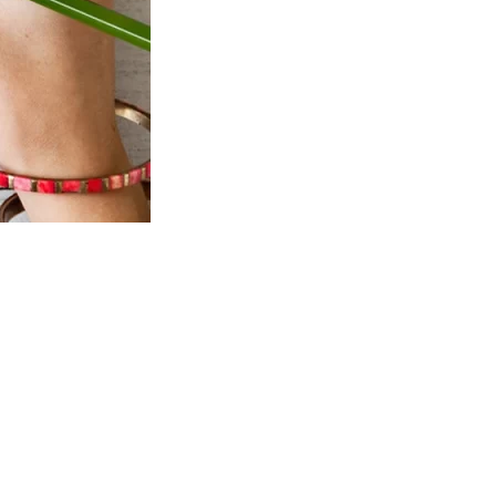
 trees