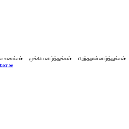
ை வணக்கம்
முக்கிய வாழ்த்துக்கள்
பிறந்தநாள் வாழ்த்துக்கள்
bscribe