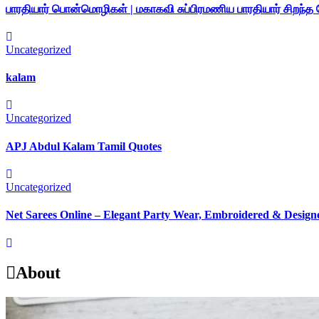
பாரதியார் பொன்மொழிகள் | மகாகவி சுப்பிரமணிய பாரதியார் சிறந்
Uncategorized
kalam
Uncategorized
APJ Abdul Kalam Tamil Quotes
Uncategorized
Net Sarees Online – Elegant Party Wear, Embroidered & Designe
About