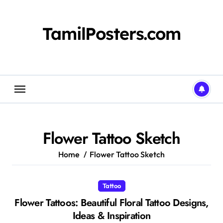
Skip
to
content
TamilPosters.com
Flower Tattoo Sketch
Home
Flower Tattoo Sketch
Tattoo
Flower Tattoos: Beautiful Floral Tattoo Designs,
Ideas & Inspiration