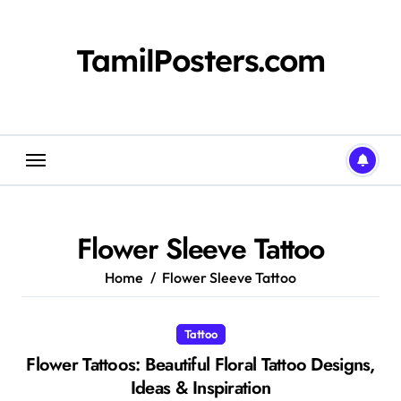
Skip
to
content
TamilPosters.com
Flower Sleeve Tattoo
Home
Flower Sleeve Tattoo
Tattoo
Flower Tattoos: Beautiful Floral Tattoo Designs,
Ideas & Inspiration