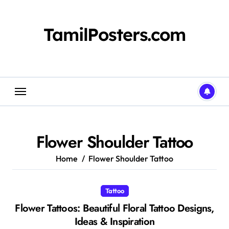
Skip
to
content
TamilPosters.com
Flower Shoulder Tattoo
Home
Flower Shoulder Tattoo
Tattoo
Flower Tattoos: Beautiful Floral Tattoo Designs,
Ideas & Inspiration