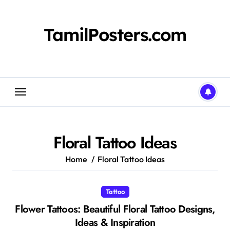
Skip
to
content
TamilPosters.com
Floral Tattoo Ideas
Home
Floral Tattoo Ideas
Tattoo
Flower Tattoos: Beautiful Floral Tattoo Designs,
Ideas & Inspiration