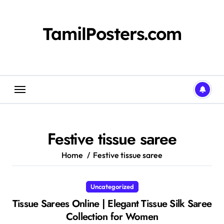
Skip
to
content
TamilPosters.com
Festive tissue saree
Home
Festive tissue saree
Uncategorized
Tissue Sarees Online | Elegant Tissue Silk Saree
Collection for Women