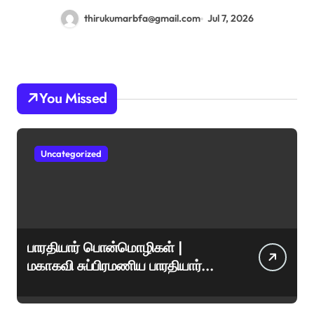
thirukumarbfa@gmail.com
Jul 7, 2026
You Missed
Uncategorized
பாரதியார் பொன்மொழிகள் |
மகாகவி சுப்பிரமணிய பாரதியார்
சிறந்த மேற்கோள்கள் &
ஊக்கமளிக்கும் வாசகங்கள்