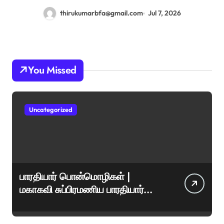
thirukumarbfa@gmail.com
Jul 7, 2026
You Missed
Uncategorized
பாரதியார் பொன்மொழிகள் |
மகாகவி சுப்பிரமணிய பாரதியார்
சிறந்த மேற்கோள்கள் &
ஊக்கமளிக்கும் வாசகங்கள்