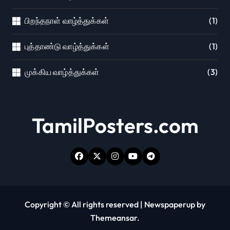
பிறந்தநாள் வாழ்த்துக்கள்
(1)
புத்தாண்டு வாழ்த்துக்கள்
(1)
முக்கிய வாழ்த்துக்கள்
(3)
TamilPosters.com
Copyright © All rights reserved
|
Newspaperup
by
Themeansar
.