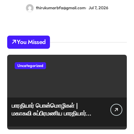
thirukumarbfa@gmail.com
Jul 7, 2026
You Missed
Uncategorized
பாரதியார் பொன்மொழிகள் |
மகாகவி சுப்பிரமணிய பாரதியார்
சிறந்த மேற்கோள்கள் &
ஊக்கமளிக்கும் வாசகங்கள்