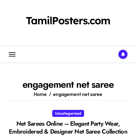
Skip
to
content
TamilPosters.com
engagement net saree
Home
engagement net saree
Uncategorized
Net Sarees Online – Elegant Party Wear,
Embroidered & Designer Net Saree Collection