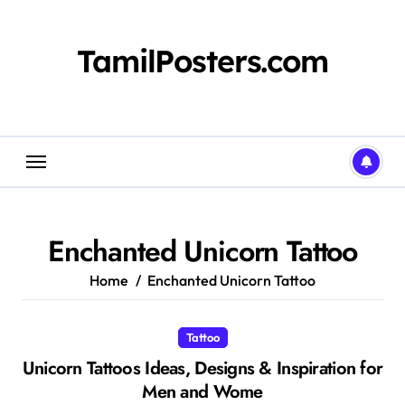
Skip
to
content
TamilPosters.com
Enchanted Unicorn Tattoo
Home
Enchanted Unicorn Tattoo
Tattoo
Unicorn Tattoos Ideas, Designs & Inspiration for
Men and Wome