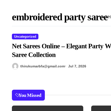
embroidered party saree
H
Uncategorized
Net Sarees Online – Elegant Party 
Saree Collection
thirukumarbfa@gmail.com
Jul 7, 2026
You Missed