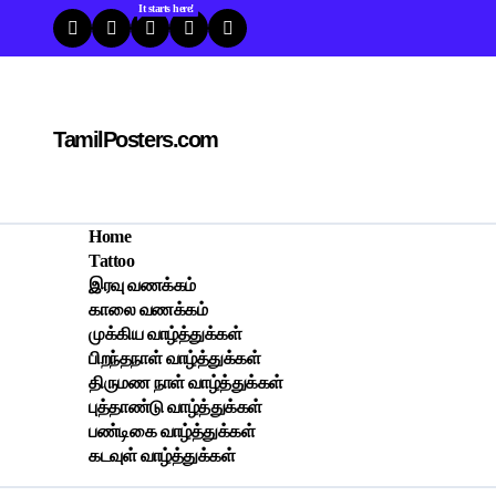
Skip
It starts here!
to
content
TamilPosters.com
Home
Tattoo
இரவு வணக்கம்
காலை வணக்கம்
முக்கிய வாழ்த்துக்கள்
பிறந்தநாள் வாழ்த்துக்கள்
திருமண நாள் வாழ்த்துக்கள்
புத்தாண்டு வாழ்த்துக்கள்
பண்டிகை வாழ்த்துக்கள்
கடவுள் வாழ்த்துக்கள்