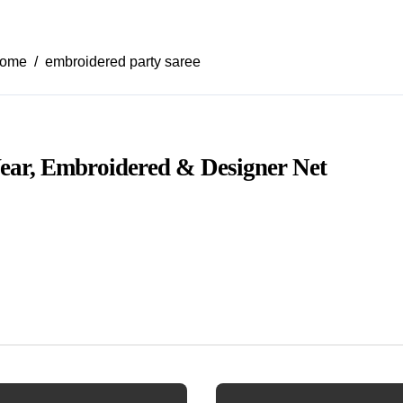
ome
embroidered party saree
Wear, Embroidered & Designer Net