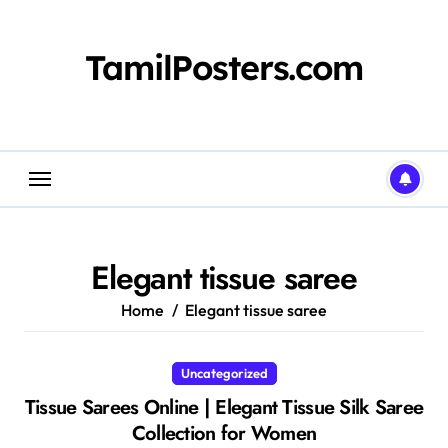
Skip
to
content
TamilPosters.com
Elegant tissue saree
Home
Elegant tissue saree
Uncategorized
Tissue Sarees Online | Elegant Tissue Silk Saree
Collection for Women