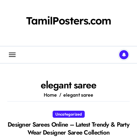
Skip
to
content
TamilPosters.com
elegant saree
Home
elegant saree
Uncategorized
Designer Sarees Online – Latest Trendy & Party
Wear Designer Saree Collection