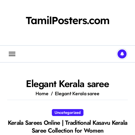
Skip
to
content
TamilPosters.com
Elegant Kerala saree
Home
Elegant Kerala saree
Uncategorized
Kerala Sarees Online | Traditional Kasavu Kerala
Saree Collection for Women