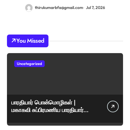
thirukumarbfa@gmail.com
Jul 7, 2026
You Missed
Uncategorized
பாரதியார் பொன்மொழிகள் |
மகாகவி சுப்பிரமணிய பாரதியார்
சிறந்த மேற்கோள்கள் &
ஊக்கமளிக்கும் வாசகங்கள்