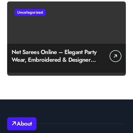
Uncategorized
Net Sarees Online – Elegant Party
Wear, Embroidered & Designer
Net Saree Collection
About