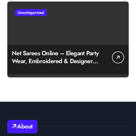
Uncategorized
Net Sarees Online – Elegant Party
Wear, Embroidered & Designer
Net Saree Collection
About