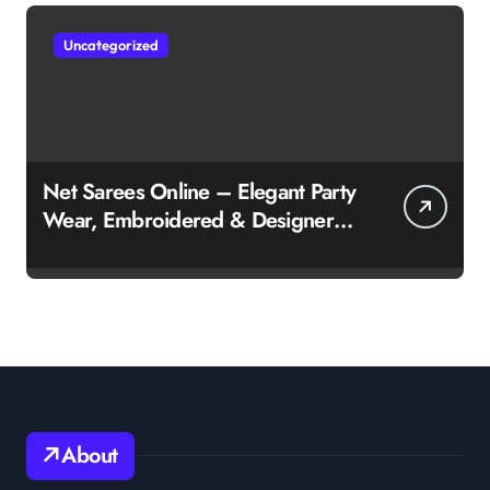
Uncategorized
Net Sarees Online – Elegant Party
Wear, Embroidered & Designer
Net Saree Collection
About