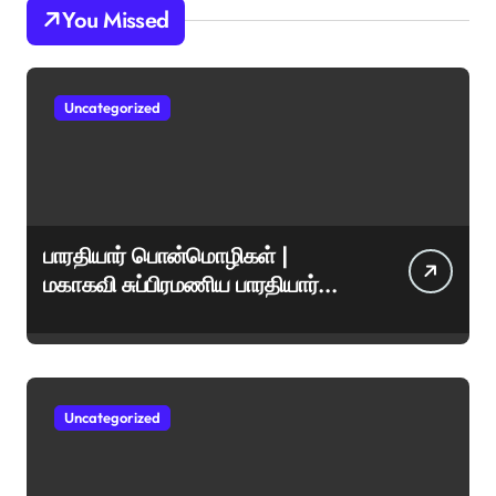
You Missed
Uncategorized
பாரதியார் பொன்மொழிகள் |
மகாகவி சுப்பிரமணிய பாரதியார்
சிறந்த மேற்கோள்கள் &
ஊக்கமளிக்கும் வாசகங்கள்
Uncategorized